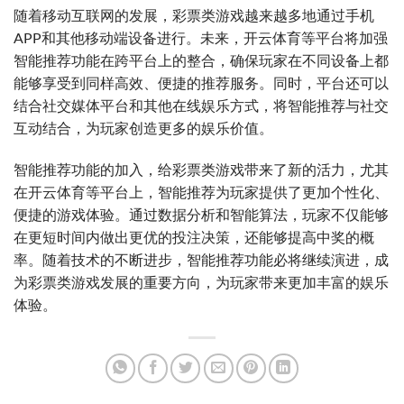
随着移动互联网的发展，彩票类游戏越来越多地通过手机
APP和其他移动端设备进行。未来，开云体育等平台将加强
智能推荐功能在跨平台上的整合，确保玩家在不同设备上都
能够享受到同样高效、便捷的推荐服务。同时，平台还可以
结合社交媒体平台和其他在线娱乐方式，将智能推荐与社交
互动结合，为玩家创造更多的娱乐价值。
智能推荐功能的加入，给彩票类游戏带来了新的活力，尤其
在开云体育等平台上，智能推荐为玩家提供了更加个性化、
便捷的游戏体验。通过数据分析和智能算法，玩家不仅能够
在更短时间内做出更优的投注决策，还能够提高中奖的概
率。随着技术的不断进步，智能推荐功能必将继续演进，成
为彩票类游戏发展的重要方向，为玩家带来更加丰富的娱乐
体验。