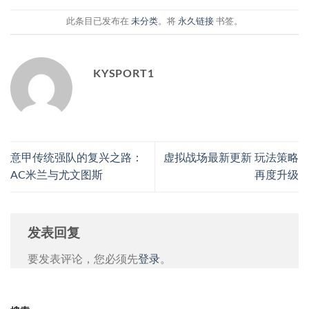
此条目已发布在
未分类
。将
永久链接
书签。
KYSPORT1
意甲传统强队的复兴之路：
虚拟战场最新更新 玩法策略
AC米兰与尤文图斯
再度升级
发表回复
要发表评论，您必须先
登录
。