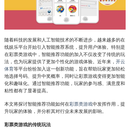
随着科技的发展和人工智能技术的不断进步，越来越多的在
线娱乐平台开始引入智能推荐系统，提升用户体验。特别是
在彩票类游戏中，智能推荐功能的加入不仅改变了传统的玩
法，也为玩家提供了更加个性化的游戏体验。近年来，
开云
体育
等平台纷纷加入这一创新功能，旨在帮助玩家更加轻松
地选择号码、提升中奖概率，同时让彩票游戏变得更加智能
化和趣味化。通过智能推荐功能，玩家的参与感、满意度和
粘性都有了显著提高。
本文将探讨智能推荐功能如何在
彩票类游戏
中发挥作用，提
升玩家的体验，并分析其对行业未来发展的影响。
彩票类游戏的传统玩法