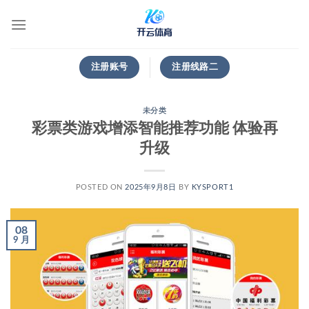
跳
到
内
容
注册账号
注册线路二
未分类
彩票类游戏增添智能推荐功能 体验再
升级
POSTED ON
2025年9月8日
BY
KYSPORT1
08
9 月