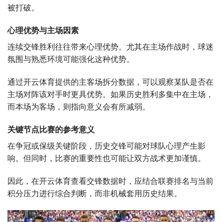
被打破。
心理优势与主场因素
连续交锋胜利往往带来心理优势。尤其在主场作战时，球迷
氛围与熟悉环境可能强化这种优势。
通过开云体育提供的主客场拆分数据，可以观察某队是否在
主场对阵该对手时更具优势。如果历史胜利多集中在主场，
而本场为客场，则指向意义会有所减弱。
关键节点比赛的参考意义
在争冠或保级关键阶段，历史交锋可能对球队心理产生影
响。但同时，比赛的重要性也可能让双方战术更加谨慎。
因此，在开云体育查看交锋数据时，应结合联赛排名与当前
积分压力进行综合判断，而非机械套用历史结果。