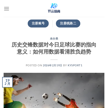
跳
到
内
容
注册账号
注册线路二
未分类
历史交锋数据对今日足球比赛的指向
意义：如何用数据看清胜负趋势
POSTED ON
2026年2月19日
BY
KYSPORT1
19
2 月