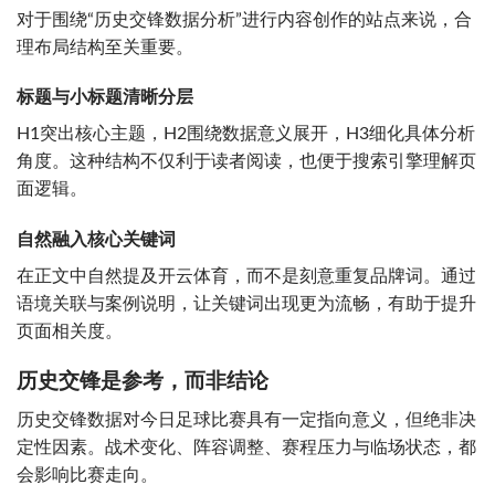
对于围绕“历史交锋数据分析”进行内容创作的站点来说，合
理布局结构至关重要。
标题与小标题清晰分层
H1突出核心主题，H2围绕数据意义展开，H3细化具体分析
角度。这种结构不仅利于读者阅读，也便于搜索引擎理解页
面逻辑。
自然融入核心关键词
在正文中自然提及开云体育，而不是刻意重复品牌词。通过
语境关联与案例说明，让关键词出现更为流畅，有助于提升
页面相关度。
历史交锋是参考，而非结论
历史交锋数据对今日足球比赛具有一定指向意义，但绝非决
定性因素。战术变化、阵容调整、赛程压力与临场状态，都
会影响比赛走向。