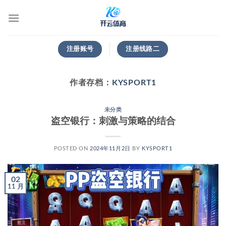
跳
到
内
容
注册账号
注册线路二
作者存档：
KYSPORT1
未分类
盗空银行：刺激与策略的结合
POSTED ON
2024年11月2日
BY
KYSPORT1
02
11 月