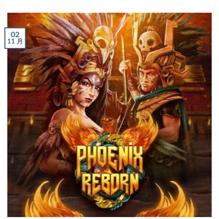
02
11 月