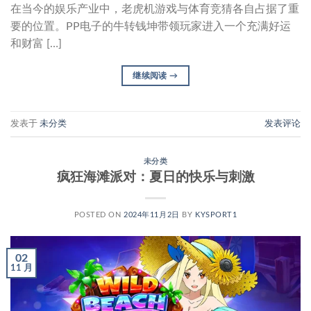
在当今的娱乐产业中，老虎机游戏与体育竞猜各自占据了重
要的位置。PP电子的牛转钱坤带领玩家进入一个充满好运
和财富 […]
继续阅读
→
发表于
未分类
发表评论
未分类
疯狂海滩派对：夏日的快乐与刺激
POSTED ON
2024年11月2日
BY
KYSPORT1
02
11 月