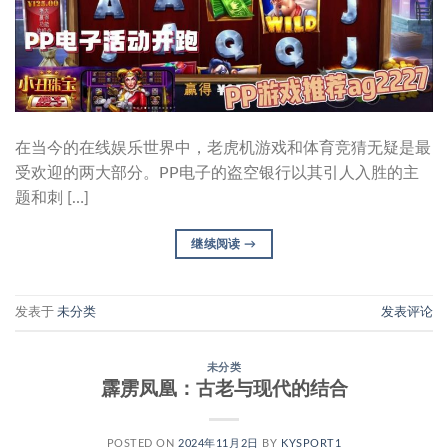
在当今的在线娱乐世界中，老虎机游戏和体育竞猜无疑是最
受欢迎的两大部分。PP电子的盗空银行以其引人入胜的主
题和刺 […]
继续阅读
→
发表于
未分类
发表评论
未分类
霹雳凤凰：古老与现代的结合
POSTED ON
2024年11月2日
BY
KYSPORT1