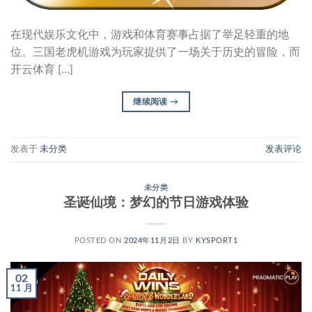
在现代娱乐文化中，游戏和体育赛事占据了举足轻重的地
位。三国老虎机游戏为玩家提供了一场关于历史的冒险，而
开云体育 […]
继续阅读
→
发表于
未分类
发表评论
未分类
圣诞仙境：梦幻的节日游戏体验
POSTED ON
2024年11月2日
BY
KYSPORT1
02
11 月