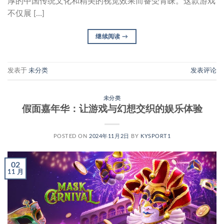
厚的中国传统文化和精美的视觉效果而备受青睐。这款游戏
不仅展 […]
继续阅读
→
发表于
未分类
发表评论
未分类
假面嘉年华：让游戏与幻想交织的娱乐体验
POSTED ON
2024年11月2日
BY
KYSPORT1
02
11 月