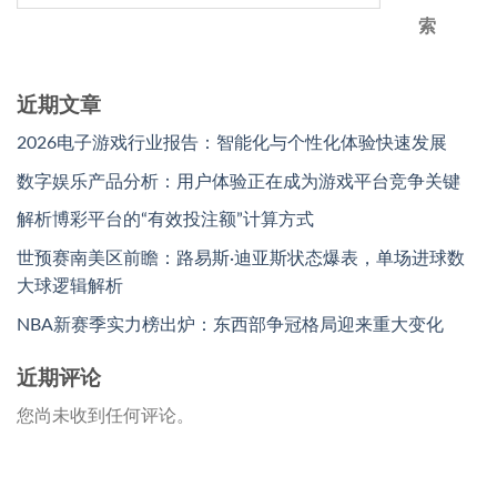
索
近期文章
2026电子游戏行业报告：智能化与个性化体验快速发展
数字娱乐产品分析：用户体验正在成为游戏平台竞争关键
解析博彩平台的“有效投注额”计算方式
世预赛南美区前瞻：路易斯·迪亚斯状态爆表，单场进球数
大球逻辑解析
NBA新赛季实力榜出炉：东西部争冠格局迎来重大变化
近期评论
您尚未收到任何评论。