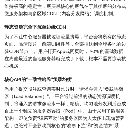
维持极高的稳定性，底层最核心的底气在于其彻底的分布式
微服务架构与多区域CDN（内容分发网络）调度机制。
静态资源完全下沉至边缘CDN
为了不让中心服务器被垃圾流量挤爆，平台会将所有的静态
页面、高清图片、前端UI组件等，全部推送到全球各地的边
缘CDN节点上。用户打开App或网页时， 90% 的基础数据
在离他最近的当地服务器就完成了下载，根本不需要惊动核
心机房。
核心API的“一致性哈希”负载均衡
当用户提交投注或查询实时比分时，请求会进入“负载均衡
器（Load Balancer）”。 平台通过前沿的动态资源调度机
制，将涌入的请求像流水一样，精确、均匀地分发到后台成
百上千个独立的服务器容器（Pod）中。由于采用了微服务
架构，即使负责“弹幕互动”的服务器因为人太多出现短暂延
迟，也绝对不会影响到核心的“赛事下注”和“资金结算”系