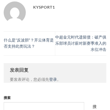
KYSPORT1
中超金元时代遗留债：破产俱
什么是“反波胆”？开云体育是
乐部球员讨薪对新赛季准入的
否支持此类玩法？
水位冲击
发表回复
要发表评论，您必须先
登录
。
搜索
搜