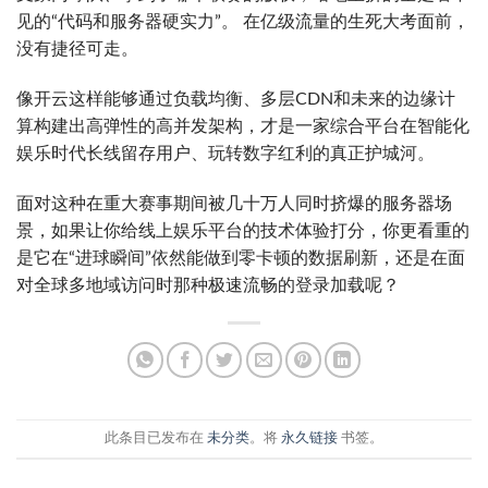
见的“代码和服务器硬实力”。 在亿级流量的生死大考面前，
没有捷径可走。
像开云这样能够通过负载均衡、多层CDN和未来的边缘计
算构建出高弹性的高并发架构，才是一家综合平台在智能化
娱乐时代长线留存用户、玩转数字红利的真正护城河。
面对这种在重大赛事期间被几十万人同时挤爆的服务器场
景，如果让你给线上娱乐平台的技术体验打分，你更看重的
是它在“进球瞬间”依然能做到零卡顿的数据刷新，还是在面
对全球多地域访问时那种极速流畅的登录加载呢？
此条目已发布在
未分类
。将
永久链接
书签。