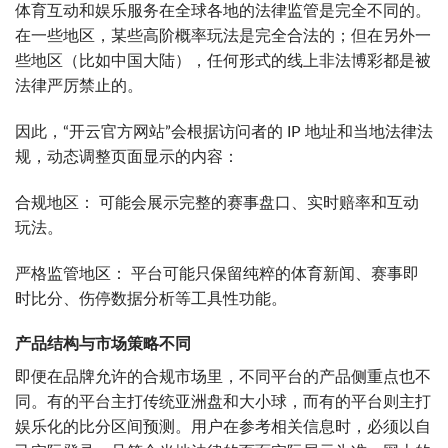
体育互动和娱乐服务在全球各地的法律监管是完全不同的。
在一些地区，某些高阶概率玩法是完全合法的；但在另外一
些地区（比如中国大陆），任何形式的线上非法博彩都是被
法律严厉禁止的。
因此，“开云官方网站”会根据访问者的 IP 地址和当地法律法
规，动态调整页面显示的内容：
合规地区： 可能会展示完整的赛事盘口、实时赔率和互动
玩法。
严格监管地区： 平台可能只保留纯粹的体育新闻、赛事即
时比分、伤停数据分析等工具性功能。
产品结构与市场策略不同
即便在品牌允许的合规市场里，不同平台的产品侧重点也不
同。有的平台主打传统亚洲盘和大小球，而有的平台则主打
娱乐化的比分区间预测。用户在参考相关信息时，必须以自