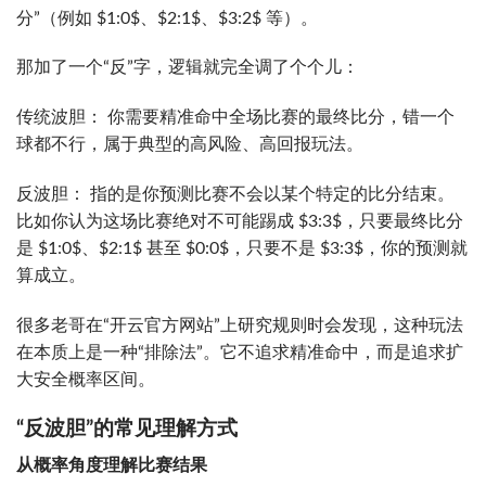
分”（例如
$1:0$
、
$2:1$
、
$3:2$
等）。
那加了一个“反”字，逻辑就完全调了个个儿：
传统波胆： 你需要精准命中全场比赛的最终比分，错一个
球都不行，属于典型的高风险、高回报玩法。
反波胆： 指的是你预测比赛不会以某个特定的比分结束。
比如你认为这场比赛绝对不可能踢成
$3:3$
，只要最终比分
是
$1:0$
、
$2:1$
甚至
$0:0$
，只要不是
$3:3$
，你的预测就
算成立。
很多老哥在“开云官方网站”上研究规则时会发现，这种玩法
在本质上是一种“排除法”。它不追求精准命中，而是追求扩
大安全概率区间。
“反波胆”的常见理解方式
从概率角度理解比赛结果