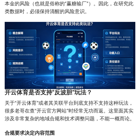
本金的风险（也就是俗称的“赢糖输厂”）。因此，在研究此
类数据时，必须保持清醒的风险意识。
开云体育是否支持“反波胆”玩法？
关于“开云体育”或者其关联平台到底支持不支持这种玩法，
很多老哥在查“开云官方网站”时经常无功而返。这里面其实
涉及非常复杂的地域合规和技术调整问题，不能一概而论。
合规要求决定内容范围