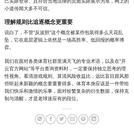
己实际登录、且符合当地法律的页面实际展示为准，网上的
小道传闻大多不可信。
理解规则比追逐概念更重要
说白了，不管“反波胆”这个概念被某些包装得多么天花乱
坠，它在底层逻辑上依然是一场高胜率、低回报的概率博
弈。
我们在面对各类体育社群里满天飞的专业术语，以及在“开
云官方网站”等平台查询资料时，一定要保持独立思考的理
性视角。看清游戏规则、算清风险收益比，远比盲目跟风那
些听起来新颖的概念要重要得多。体育本身应该是一件带给
我们快乐和激情的乐事，面对纷繁复杂的衍生数据，保持克
制与清醒，才是老球迷应有的段位。