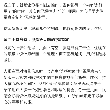
说白了，就是让你靠本能去操作，当你觉得一个App“太好
用了”的时候，其实你已经掉进了设计师用行为心理学为你
量身定制的“无感陷阱”里。
这套新版UI里，藏着几个特别贼、也特别高级的设计逻辑：
留白不是浪费，那是给大脑的“指路牌”
以前的旧设计觉得，页面上有空白就是浪费广告位。但现在
的顶级UI设计师都懂一个道理：页面塞得越满，用户逃跑得
越快。
人眼在面对海量信息时，会产生“选择瘫痪”和“视觉疲劳”。
新版开云官方网站把次要的牛皮癣信息全部折叠、弱化，拉
大核心板块的间距。这种“留白”就像是文章里的标点符号，
给了用户大脑一个短暂喘息和聚焦的机会。你一进页面，眼
睛会顺着设计师规划好的视觉层级，0.1秒内就锁定了最核
心的赛事和功能。