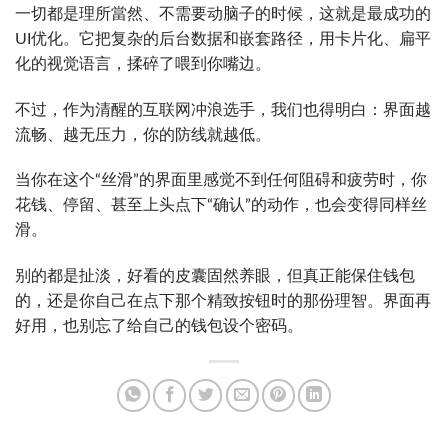
一切都是理所當然、不需要动脑子的时候，这就是最成功的
UI优化。它把复杂的后台数据和嵌套路径，用卡片化、扁平
化的视觉语言，揉碎了喂到你嘴边。
不过，作为清醒的互联网冲浪选手，我们也得明白：界面越
流畅、越无压力，你的防线就越低。
当你在这个“丝滑”的界面里感觉不到任何阻碍和疲劳时，你
花钱、停留、甚至上头点下“确认”的动作，也会变得同样丝
滑。
别的都是扯淡，好看的皮囊固然养眼，但真正能保住钱包
的，还是你自己在点下那个精致按钮时的那份理智。界面再
好用，也别忘了给自己的钱包设个密码。