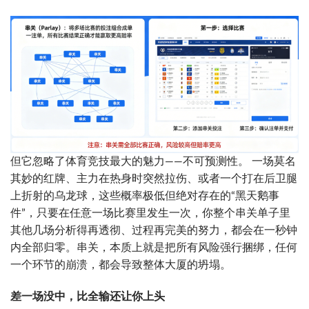
但它忽略了体育竞技最大的魅力——不可预测性。 一场莫名
其妙的红牌、主力在热身时突然拉伤、或者一个打在后卫腿
上折射的乌龙球，这些概率极低但绝对存在的“黑天鹅事
件”，只要在任意一场比赛里发生一次，你整个串关单子里
其他几场分析得再透彻、过程再完美的努力，都会在一秒钟
内全部归零。串关，本质上就是把所有风险强行捆绑，任何
一个环节的崩溃，都会导致整体大厦的坍塌。
差一场没中，比全输还让你上头