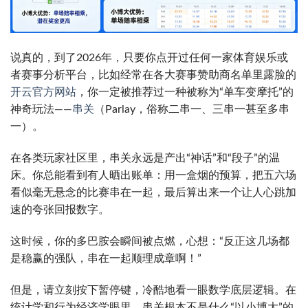
说真的，到了2026年，只要你点开过任何一家体育娱乐或
者赛事分析平台，比如经常在各大赛事赞助商名单里露脸的
开云官方网站
，你一定被推荐过一种被称为“单车变摩托”的
神奇玩法——
串关
（Parlay，俗称二串一、三串一甚至多串
一）。
在各类玩家社区里，串关永远是产出“神话”和“段子”的温
床。你总能看到有人晒出账单：用一盒烟的预算，把五六场
看似毫无悬念的比赛串在一起，最后算出来一个让人心跳加
速的夸张回报数字。
这时候，你的多巴胺会瞬间被点燃，心想：“反正这几场都
是稳赢的强队，串在一起顺理成章啊！”
但是，请立刻按下暂停键，冷酷地看一眼数学底层逻辑。在
统计学和行为经济学眼里，串关根本不是什么“以小博大”的