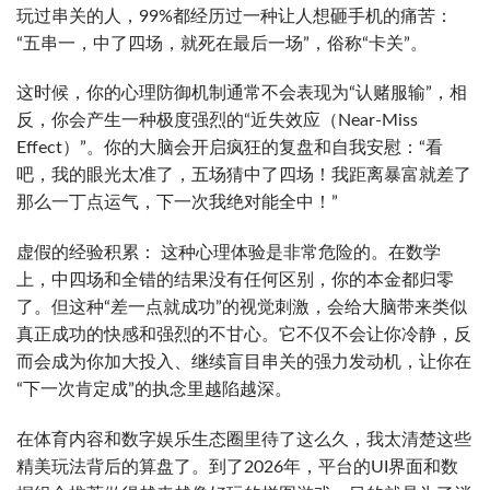
玩过串关的人，99%都经历过一种让人想砸手机的痛苦：
“五串一，中了四场，就死在最后一场”，俗称“卡关”。
这时候，你的心理防御机制通常不会表现为“认赌服输”，相
反，你会产生一种极度强烈的“近失效应（Near-Miss
Effect）”。你的大脑会开启疯狂的复盘和自我安慰：“看
吧，我的眼光太准了，五场猜中了四场！我距离暴富就差了
那么一丁点运气，下一次我绝对能全中！”
虚假的经验积累： 这种心理体验是非常危险的。在数学
上，中四场和全错的结果没有任何区别，你的本金都归零
了。但这种“差一点就成功”的视觉刺激，会给大脑带来类似
真正成功的快感和强烈的不甘心。它不仅不会让你冷静，反
而会成为你加大投入、继续盲目串关的强力发动机，让你在
“下一次肯定成”的执念里越陷越深。
在体育内容和数字娱乐生态圈里待了这么久，我太清楚这些
精美玩法背后的算盘了。到了2026年，平台的UI界面和数