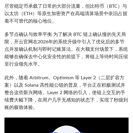
尽管稳定币承载了日常的大部分流量，但比特币（BTC）与
以太坊（ETH）等原生加密资产在高端清算场景中依旧占据
着不可替代的核心地位。
多节点确认与效率平衡 为了解决 BTC 链上确认慢的先天局
限，开云官网在2026年的系统升级中引入了优化后的多节
点并发确认机制与即时记账算法。在大额支付场景下，系统
能够在确保去中心化安全性的前提下，将链上等待时间压缩
至行业领先水平。
此外，随着 Arbitrum、Optimism 等 Layer 2（二层扩容方
案）以及 Solana 高性能公链的普及，平台正在积极测试并
整合这些新兴网络。Layer 2 网络的引入，使链上交互的手
续费大幅下降，在用户几乎无感知的状态下，实现了秒级到
账的极致体验。