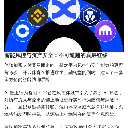
智能风控与资产安全：不可逾越的底层红线
伴随加密支付普及而来的，是对平台风控与安全能力的更严
苛考验。开云体育在推进数字金融转型的同时，建立了一套
全方位的智能防御屏障：
AI 链上行为监测： 平台在风控体系中引入了高阶 AI 算法，
对所有流入与流出的链上地址进行实时行为建模与风险评
分。一旦识别出异常转账、混币器交互或恶意关联地址，系
统将触发即时拦截，从源头上杜绝潜在的资产合规风险。
全库加密与冷热钱包分离： 开云官网通过全库加密技术保