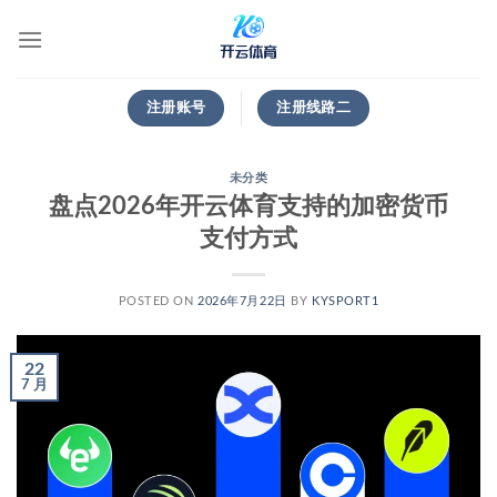
跳
到
内
容
注册账号
注册线路二
未分类
盘点2026年开云体育支持的加密货币
支付方式
POSTED ON
2026年7月22日
BY
KYSPORT1
22
7 月