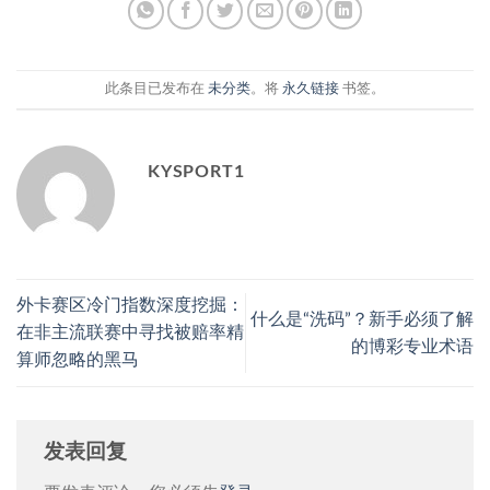
此条目已发布在
未分类
。将
永久链接
书签。
KYSPORT1
外卡赛区冷门指数深度挖掘：
什么是“洗码”？新手必须了解
在非主流联赛中寻找被赔率精
的博彩专业术语
算师忽略的黑马
发表回复