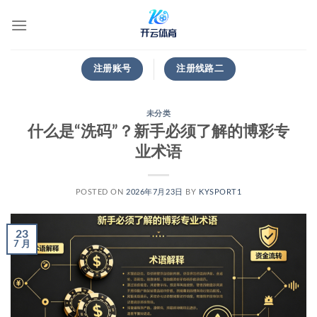
跳
到
内
容
注册账号
注册线路二
未分类
什么是“洗码”？新手必须了解的博彩专
业术语
POSTED ON
2026年7月23日
BY
KYSPORT1
23
7 月