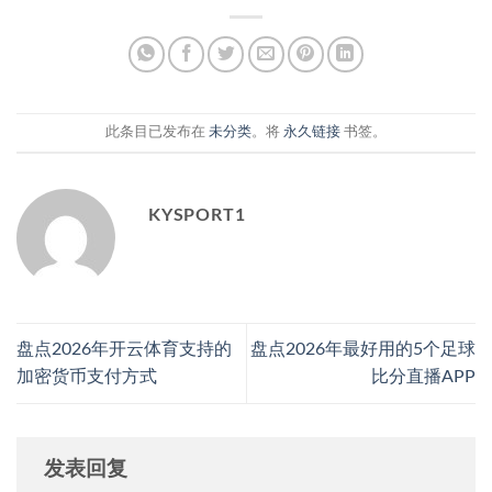
此条目已发布在
未分类
。将
永久链接
书签。
KYSPORT1
盘点2026年开云体育支持的
盘点2026年最好用的5个足球
加密货币支付方式
比分直播APP
发表回复