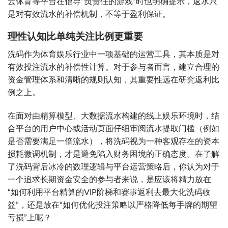
云体育等平台在倡导“负责任的游戏”时也明确提示，返水只
是对有效流水的补偿机制，不等于盈利保证。
理性认知比单纯关注比例更重要
洗码作为体育娱乐行业中一项基础的运营工具，其本质是对
有效投注流水的补偿性计算。对于参与者而言，建立合理的
资金管理体系和清晰的规则认知，其重要性远在研究返利比
例之上。
在面对由精算模型、大数据流水构建的线上娱乐环境时，结
合平台的用户中心或活动页面仔细审阅流水提取门槛（例如
是否需要满足一倍流水），将洗码视为一种客观存在的资本
损耗微调机制，才是避免陷入财务困境的正确态度。在了解
了洗码背后冰冷的数理逻辑与平台运营策略后，你认为对于
一个追求长期资金安全的参与者来说，是应该将精力放在
“如何利用平台精算的VIP阶梯和赛事返利去最大化洗码收
益”，还是放在“如何优化投注策略以严格降低每手牌的期望
亏损”上呢？