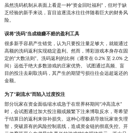
虽然洗码机制从表面上看是一种“资金回吐福利”，但对于缺
乏经验的新手来说，盲目追逐流水往往伴随着巨大的财务风
险。
误将“洗码”当成稳赚不赔的盈利工具
很多新手容易产生错觉，认为只要投注量足够大，就能通过
高额的洗码返利实现稳定盈利。然而，博彩游戏本身存在固
定的“大数法则”。洗码返利的比例（通常在 0.2% 至 2.0% 之
间）远低于绝大多数游戏的庄家优势。 试图通过高频、盲
目的投注去刷取洗码，其产生的期望亏损往往会远超返还的
金额。
为了“刷流水”而陷入过度投注
部分玩家在资金面临缩水或急于在世界杯期间“冲高流水”
时，会试图通过加大投注额或频繁下注来博取反水，寄希望
于结算日的返利来弥补损失。这种心理极易导致玩家丧失理
智，突破原有的风险控制底线，造成资金链的彻底失控。开