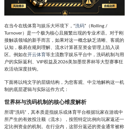
在当今在线体育与娱乐大环境下，“
洗码
”（Rolling /
Turnover）是一个极为核心且频繁出现的专业术语。对于刚
接触该领域的新手而言，如果对这一概念缺乏清晰、客观的
认知，极易在规则理解、流水计算甚至资金管理上陷入误
区。例如在
开云体育
等主流数字娱乐平台中，洗码机制与用
户的实际返利、VIP权益及2026美加墨世界杯等大型赛事狂
欢活动深度挂钩。
下面将以纯文字的层级结构，为您客观、中立地解构这一机
制的底层逻辑与实际运作方式：
世界杯与洗码机制的核心维度解析
所谓“洗码”，其本质是指娱乐或体育平台根据玩家在游戏中
所产生的有效投注额（流水），按照特定比例向玩家返还一
定比例资金的机制。在行业内，这部分返还的资金通常被称