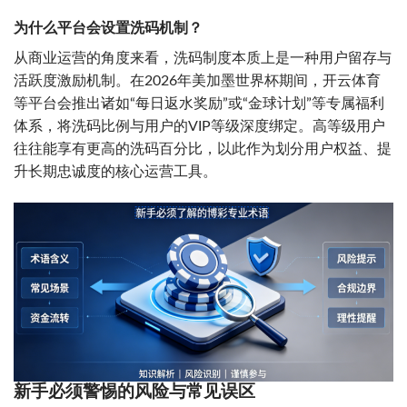
为什么平台会设置洗码机制？
从商业运营的角度来看，洗码制度本质上是一种用户留存与
活跃度激励机制。在2026年美加墨世界杯期间，开云体育
等平台会推出诸如“每日返水奖励”或“金球计划”等专属福利
体系，将洗码比例与用户的VIP等级深度绑定。高等级用户
往往能享有更高的洗码百分比，以此作为划分用户权益、提
升长期忠诚度的核心运营工具。
新手必须警惕的风险与常见误区