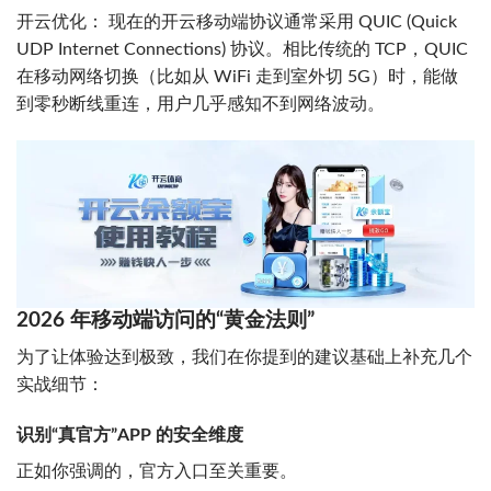
开云优化： 现在的开云移动端协议通常采用 QUIC (Quick
UDP Internet Connections) 协议。相比传统的 TCP，QUIC
在移动网络切换（比如从 WiFi 走到室外切 5G）时，能做
到零秒断线重连，用户几乎感知不到网络波动。
2026 年移动端访问的“黄金法则”
为了让体验达到极致，我们在你提到的建议基础上补充几个
实战细节：
识别“真官方”APP 的安全维度
正如你强调的，官方入口至关重要。