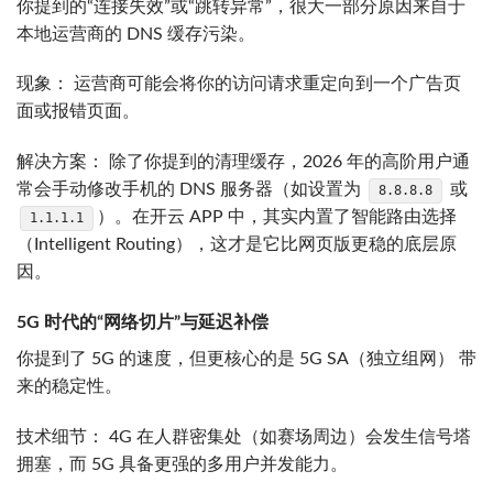
你提到的“连接失效”或“跳转异常”，很大一部分原因来自于
本地运营商的 DNS 缓存污染。
现象： 运营商可能会将你的访问请求重定向到一个广告页
面或报错页面。
解决方案： 除了你提到的清理缓存，2026 年的高阶用户通
常会手动修改手机的 DNS 服务器（如设置为
或
8.8.8.8
）。在开云 APP 中，其实内置了智能路由选择
1.1.1.1
（Intelligent Routing），这才是它比网页版更稳的底层原
因。
5G 时代的“网络切片”与延迟补偿
你提到了 5G 的速度，但更核心的是 5G SA（独立组网） 带
来的稳定性。
技术细节： 4G 在人群密集处（如赛场周边）会发生信号塔
拥塞，而 5G 具备更强的多用户并发能力。