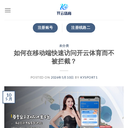
跳
到
内
容
注册账号
注册线路二
未分类
如何在移动端快速访问开云体育而不
被拦截？
POSTED ON
2026年5月10日
BY
KYSPORT1
10
5 月