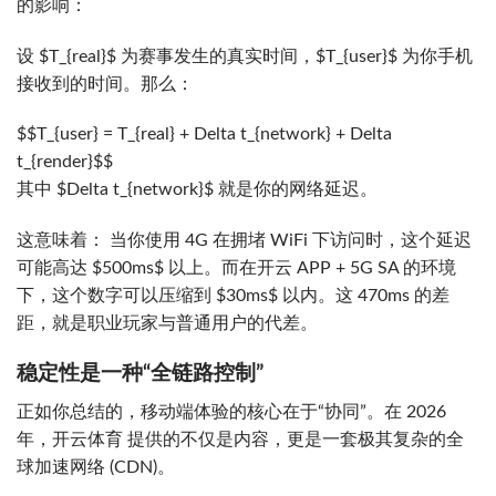
的影响：
设
$T_{real}$
为赛事发生的真实时间，
$T_{user}$
为你手机
接收到的时间。那么：
$$T_{user} = T_{real} + Delta t_{network} + Delta
t_{render}$$
其中
$Delta t_{network}$
就是你的网络延迟。
这意味着： 当你使用 4G 在拥堵 WiFi 下访问时，这个延迟
可能高达
$500ms$
以上。而在开云 APP + 5G SA 的环境
下，这个数字可以压缩到
$30ms$
以内。这 470ms 的差
距，就是职业玩家与普通用户的代差。
稳定性是一种“全链路控制”
正如你总结的，移动端体验的核心在于“协同”。在 2026
年，开云体育 提供的不仅是内容，更是一套极其复杂的全
球加速网络 (CDN)。