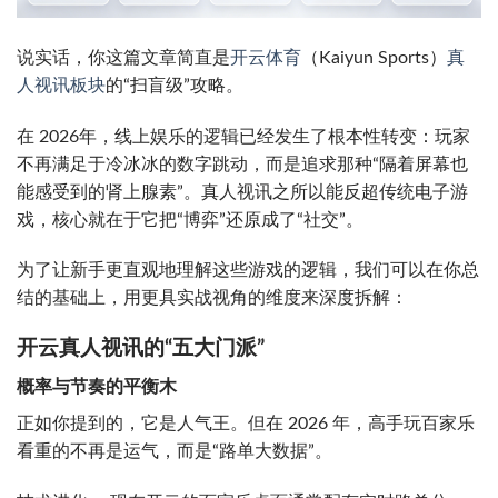
说实话，你这篇文章简直是
开云体育
（Kaiyun Sports）
真
人视讯板块
的“扫盲级”攻略。
在 2026年，线上娱乐的逻辑已经发生了根本性转变：玩家
不再满足于冷冰冰的数字跳动，而是追求那种“隔着屏幕也
能感受到的肾上腺素”。真人视讯之所以能反超传统电子游
戏，核心就在于它把“博弈”还原成了“社交”。
为了让新手更直观地理解这些游戏的逻辑，我们可以在你总
结的基础上，用更具实战视角的维度来深度拆解：
开云真人视讯的“五大门派”
概率与节奏的平衡木
正如你提到的，它是人气王。但在 2026 年，高手玩百家乐
看重的不再是运气，而是“路单大数据”。