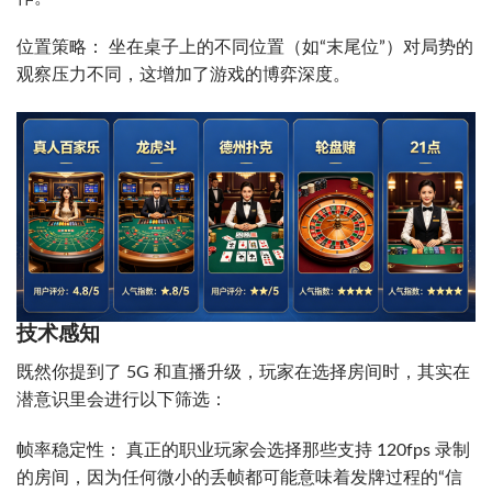
位置策略： 坐在桌子上的不同位置（如“末尾位”）对局势的
观察压力不同，这增加了游戏的博弈深度。
技术感知
既然你提到了 5G 和直播升级，玩家在选择房间时，其实在
潜意识里会进行以下筛选：
帧率稳定性： 真正的职业玩家会选择那些支持 120fps 录制
的房间，因为任何微小的丢帧都可能意味着发牌过程的“信