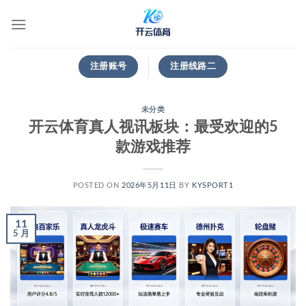
跳
到
内
容
注册账号
注册线路二
未分类
开云体育真人视讯板块：最受欢迎的5
款游戏推荐
POSTED ON
2026年5月11日
BY
KYSPORT1
11
5 月