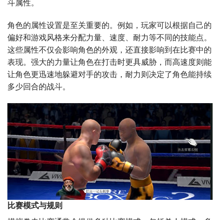
斗属性。
角色的属性设置是至关重要的。例如，玩家可以根据自己的
偏好和游戏风格来分配力量、速度、耐力等不同的技能点。
这些属性不仅会影响角色的外观，还直接影响到在比赛中的
表现。强大的力量让角色在打击时更具威胁，而高速度则能
让角色更迅速地躲避对手的攻击，耐力则决定了角色能持续
多少回合的战斗。
比赛模式与规则