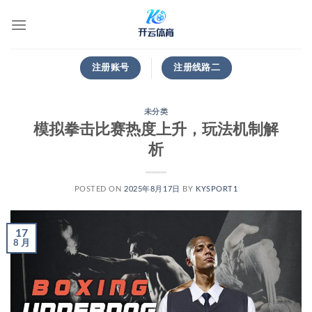
跳
到
内
容
注册账号
注册线路二
未分类
模拟拳击比赛热度上升，玩法机制解
析
POSTED ON
2025年8月17日
BY
KYSPORT1
17
8 月