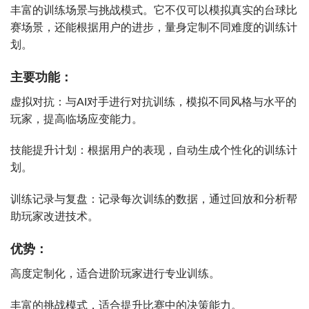
丰富的训练场景与挑战模式。它不仅可以模拟真实的台球比
赛场景，还能根据用户的进步，量身定制不同难度的训练计
划。
主要功能：
虚拟对抗：与AI对手进行对抗训练，模拟不同风格与水平的
玩家，提高临场应变能力。
技能提升计划：根据用户的表现，自动生成个性化的训练计
划。
训练记录与复盘：记录每次训练的数据，通过回放和分析帮
助玩家改进技术。
优势：
高度定制化，适合进阶玩家进行专业训练。
丰富的挑战模式，适合提升比赛中的决策能力。