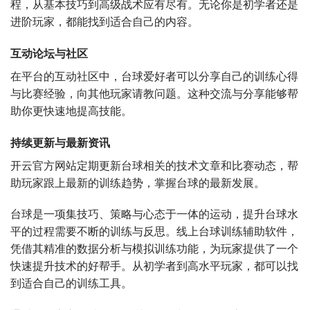
程，从基本技巧到高级战术应有尽有。无论你是初学者还是
进阶玩家，都能找到适合自己的内容。
互动论坛与社区
在平台的互动社区中，台球爱好者可以分享自己的训练心得
与比赛经验，向其他玩家请教问题。这种交流与分享能够帮
助你更快速地提高技能。
持续更新与最新资讯
开云官方网站定期更新台球相关的技术文章和比赛动态，帮
助玩家跟上最新的训练趋势，掌握台球的最新发展。
台球是一项集技巧、策略与心态于一体的运动，提升台球水
平的过程需要不断的训练与反思。线上台球训练辅助软件，
凭借其精准的数据分析与模拟训练功能，为玩家提供了一个
快速提升技术的好帮手。从初学者到高水平玩家，都可以找
到适合自己的训练工具。