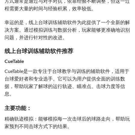
方式通常是通过与对手对抗，依靠经验不断调整，但这一过
程需要大量的时间与经验积累，效率较低。
幸运的是，线上台球训练辅助软件为此提供了一个全新的解
决方案。通过模拟训练与数据分析，玩家能够更准确地识别
问题，并进行针对性的改进。
线上台球训练辅助软件推荐
CueTable
CueTable是一款专注于台球教学与训练的辅助软件，适用于
台球爱好者和专业选手。它可以为用户提供全面的训练数
据，帮助玩家了解球的运行轨迹、瞄准点、击球力度等信
息。
主要功能：
精确轨迹模拟：能够模拟每一次击球后的球路走向，帮助玩
家预判不同击球方式下的结果。