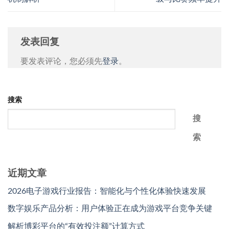
发表回复
要发表评论，您必须先
登录
。
搜索
搜
索
近期文章
2026电子游戏行业报告：智能化与个性化体验快速发展
数字娱乐产品分析：用户体验正在成为游戏平台竞争关键
解析博彩平台的“有效投注额”计算方式