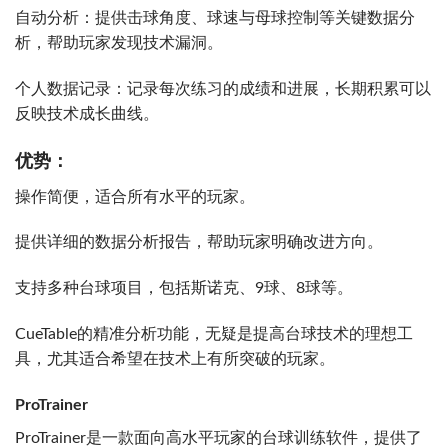
自动分析：提供击球角度、球速与母球控制等关键数据分
析，帮助玩家发现技术漏洞。
个人数据记录：记录每次练习的成绩和进展，长期积累可以
反映技术成长曲线。
优势：
操作简便，适合所有水平的玩家。
提供详细的数据分析报告，帮助玩家明确改进方向。
支持多种台球项目，包括斯诺克、9球、8球等。
CueTable的精准分析功能，无疑是提高台球技术的理想工
具，尤其适合希望在技术上有所突破的玩家。
ProTrainer
ProTrainer是一款面向高水平玩家的台球训练软件，提供了