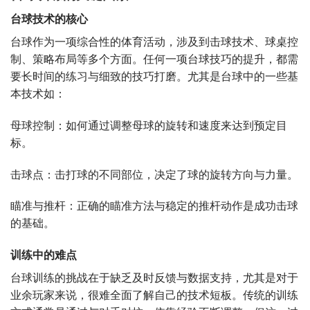
台球技术的核心
台球作为一项综合性的体育活动，涉及到击球技术、球桌控
制、策略布局等多个方面。任何一项台球技巧的提升，都需
要长时间的练习与细致的技巧打磨。尤其是台球中的一些基
本技术如：
母球控制：如何通过调整母球的旋转和速度来达到预定目
标。
击球点：击打球的不同部位，决定了球的旋转方向与力量。
瞄准与推杆：正确的瞄准方法与稳定的推杆动作是成功击球
的基础。
训练中的难点
台球训练的挑战在于缺乏及时反馈与数据支持，尤其是对于
业余玩家来说，很难全面了解自己的技术短板。传统的训练