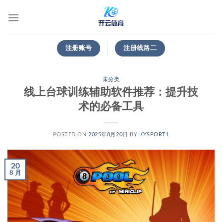
跳
到
内
容
注册账号
注册线路二
未分类
线上台球训练辅助软件推荐：提升技
术的必备工具
POSTED ON
2025年8月20日
BY
KYSPORT1
20
8 月