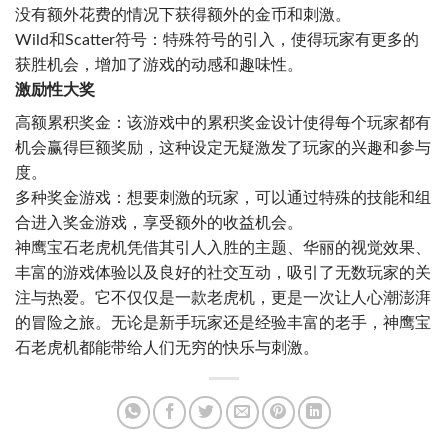
没有额外花费的情况下获得额外的金币和刺激。
Wild和Scatter符号：特殊符号的引入，使得玩家有更多的
获胜机会，增加了游戏的动感和趣味性。
激励性大奖
高额累积奖金：该游戏中的累积奖金设计使得每个玩家都有
机会赢得巨额奖励，这种设定无疑激发了玩家的兴趣和参与
度。
多种奖金游戏：想要刺激的玩家，可以通过特殊的技能和组
合进入奖金游戏，享受额外的收益机会。
神鹰宝石老虎机凭借其引人入胜的主题、华丽的视觉效果、
丰富的游戏体验以及良好的社交互动，吸引了无数玩家的关
注与热爱。它不仅仅是一款老虎机，更是一次让人心潮澎湃
的冒险之旅。无论是新手玩家还是经验丰富的老手，神鹰宝
石老虎机都能带给人们无穷的快乐与刺激。