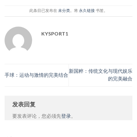
此条目已发布在
未分类
。将
永久链接
书签。
KYSPORT1
新国粹：传统文化与现代娱乐
手球：运动与激情的完美结合
的完美融合
发表回复
要发表评论，您必须先
登录
。