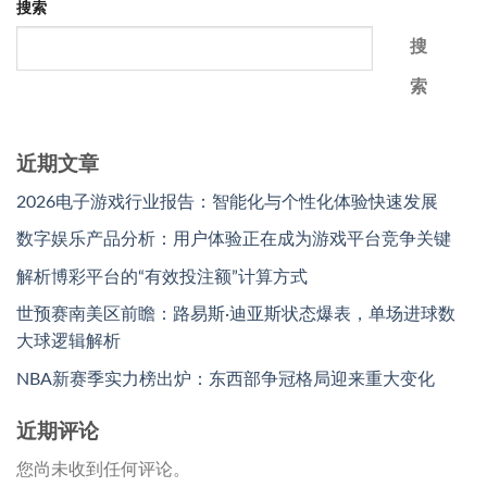
搜索
搜
索
近期文章
2026电子游戏行业报告：智能化与个性化体验快速发展
数字娱乐产品分析：用户体验正在成为游戏平台竞争关键
解析博彩平台的“有效投注额”计算方式
世预赛南美区前瞻：路易斯·迪亚斯状态爆表，单场进球数
大球逻辑解析
NBA新赛季实力榜出炉：东西部争冠格局迎来重大变化
近期评论
您尚未收到任何评论。