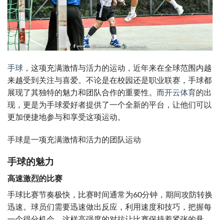
手球
，这项充满激情与活力的运动，近年来在全球范围内越
来越受到关注与喜爱。不论是在校园还是职业联赛，手球都
展现了其独特的魅力和团队合作的重要性。而
开云体育
的出
现，更是为手球爱好者提供了一个全新的平台，让他们可以
更加便捷地参与和享受这项运动。
手球是一项充满激情和活力的团队运动
手球的魅力
高速激烈的比赛
手球比赛节奏极快，比赛时间通常为60分钟，期间攻防转换
迅速。球员们需要迅速做出反应，利用速度和技巧，把握每
一个得分机会。这样高强度的对抗让比赛保持着紧张的悬