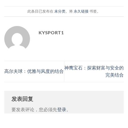
此条目已发布在
未分类
。将
永久链接
书签。
KYSPORT1
神鹰宝石：探索财富与安全的
高尔夫球：优雅与风度的结合
完美结合
发表回复
要发表评论，您必须先
登录
。