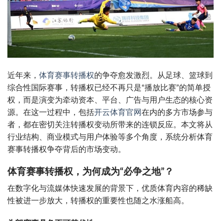
近年来，
体育赛事转播权
的争夺愈发激烈。从足球、篮球到
综合性国际赛事，转播权已经不再只是“播放比赛”的简单授
权，而是演变为牵动资本、平台、广告与用户生态的核心资
源。在这一过程中，包括
开云体育官网
在内的多方市场参与
者，都在密切关注转播权变动所带来的连锁反应。本文将从
行业结构、商业模式与用户体验等多个角度，系统分析体育
赛事转播权争夺背后的市场变动。
体育赛事转播权，为何成为“必争之地”？
在数字化与流媒体快速发展的背景下，优质体育内容的稀缺
性被进一步放大，转播权的重要性也随之水涨船高。