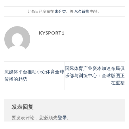
此条目已发布在
未分类
。将
永久链接
书签。
KYSPORT1
国际体育产业资本加速布局俱
流媒体平台推动小众体育全球
乐部与训练中心：全球版图正
传播的趋势
在重塑
发表回复
要发表评论，您必须先
登录
。