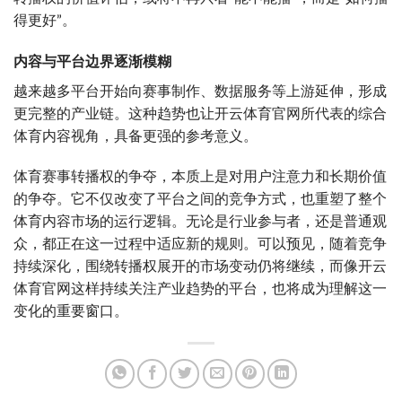
得更好”。
内容与平台边界逐渐模糊
越来越多平台开始向赛事制作、数据服务等上游延伸，形成
更完整的产业链。这种趋势也让开云体育官网所代表的综合
体育内容视角，具备更强的参考意义。
体育赛事转播权的争夺，本质上是对用户注意力和长期价值
的争夺。它不仅改变了平台之间的竞争方式，也重塑了整个
体育内容市场的运行逻辑。无论是行业参与者，还是普通观
众，都正在这一过程中适应新的规则。可以预见，随着竞争
持续深化，围绕转播权展开的市场变动仍将继续，而像开云
体育官网这样持续关注产业趋势的平台，也将成为理解这一
变化的重要窗口。