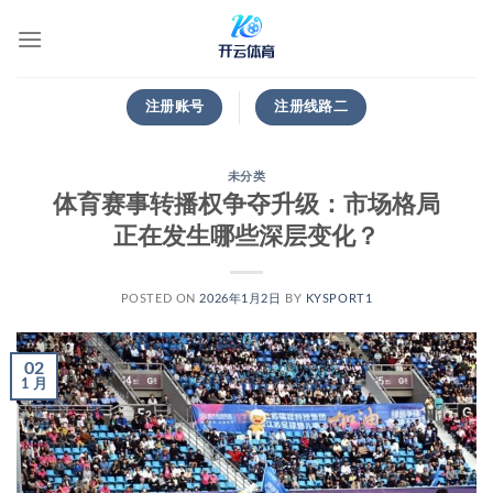
跳
到
内
容
注册账号
注册线路二
未分类
体育赛事转播权争夺升级：市场格局
正在发生哪些深层变化？
POSTED ON
2026年1月2日
BY
KYSPORT1
02
1 月