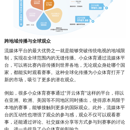
跨地域传播与全球观众
流媒体平台的最大优势之一就是能够突破传统电视的地域限
制，实现在全球范围内的无缝传播。小众体育通过流媒体平
台，可以将比赛内容传播到世界各地，无论观众身处哪个国
家，都能实时观看赛事。这种全球化传播为小众体育打开了
新的市场，吸引了更多的潜在观众。
例如，很多小众体育赛事通过“开云体育”这样的平台，得以
在亚洲、欧洲、美国等不同地区同时播出，使得原本局限于
本地的赛事，能够接触到更多的国际观众。此外，流媒体平
台的互动性也增强了观众的参与感，观众不仅可以观看赛
事，还能通过评论、社交媒体分享等方式参与到赛事的讨论
中，进一步提升了小众体育的影响力。