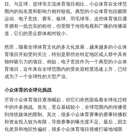
目。与足球、篮球等主流体育项目相比，小众体育在全球范
围内的知名度和影响力相对较低。典型的小众体育包括极限
运动、电子竞技、赛车、板球、羽毛球等。这些体育项目通
常拥有一批忠实的粉丝，但受限于传统电视和广播的传播渠
道，它们的受众群体相对较小。
然而，随着全球体育文化的多元化发展，越来越多的小众体
育项目开始受到关注，特别是那些在特定地区或人群中具有
独特吸引力的项目。例如，电子竞技作为一个典型的小众体
育项目，近年来在全球范围内的受欢迎程度迅速上升，已经
成为了一个全球性的大型产业。
小众体育的全球化挑战
尽管小众体育项目逐渐崛起，但它们依然面临着全球化过程
中的许多挑战。首先，受众基础较小，全球范围内的传播受
到传统媒体的限制。其次，很多小众体育赛事的赛事转播权
和资金投入较为有限，导致赛事的曝光度不足。最后，因文
化差异和地区性偏好，很多小众体育项目很难打破地域限